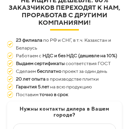
НЕ ИЩИТЕ ДЕШЕВЛЕ. 80%
ЗАКАЗЧИКОВ ПЕРЕХОДЯТ К НАМ,
ПРОРАБОТАВ С ДРУГИМИ
КОМПАНИЯМИ!
23 филиала
по РФ и СНГ, в т.ч. Казахстан и
Беларусь
Работаем с
НДС и без НДС (дешевле на 10%)
Выдаем сертификаты
соответствия ГОСТ
Сделаем
бесплатно
проект за один день
20 лет опыта
в производстве плитки
Гарантия 5 лет
на всю продукцию
Поставим
точно в срок
Нужны контакты дилера в Вашем
городе?