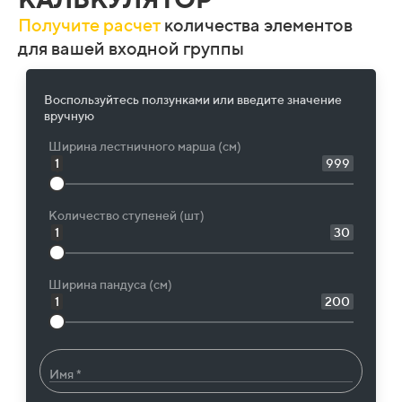
Получите расчет
количества элементов
для вашей входной группы
Воспользуйтесь ползунками или введите значение
вручную
Ширина лестничного марша (см)
1
999
Количество ступеней (шт)
1
30
Ширина пандуса (см)
1
200
Имя *